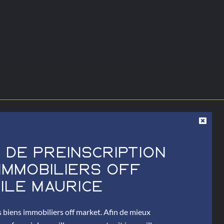
 De Préinscription
Immobiliers Off
île Maurice
s biens immobiliers off market. Afin de mieux