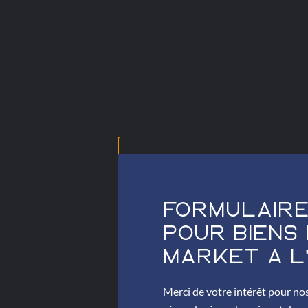
Formulaire
Pour Biens 
Market À L'
Merci de votre intérêt pour no