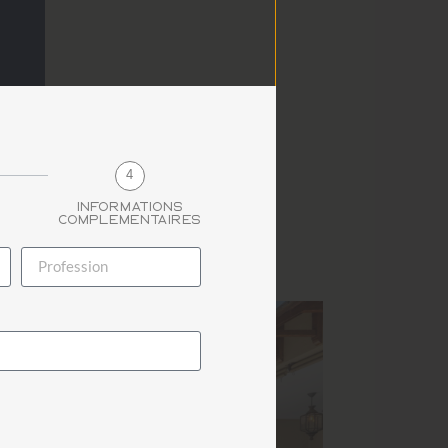
4
Informations
complémentaires