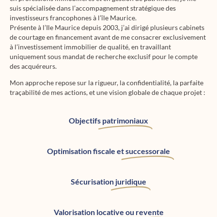
suis spécialisée dans l’accompagnement stratégique des
investisseurs francophones à l’île Maurice.
Présente à l’Ile Maurice depuis 2003, j’ai dirigé plusieurs cabinets
de courtage en financement avant de me consacrer exclusivement
à l’investissement immobilier de qualité, en travaillant
uniquement sous mandat de recherche exclusif
pour le compte
des acquéreurs.
Mon approche repose sur la rigueur, la confidentialité, la parfaite
traçabilité de mes actions, et une vision globale de chaque projet :
Objectifs
patrimoniaux
Optimisation fiscale et
successorale
Sécurisation
juridique
Valorisation locative ou
revente