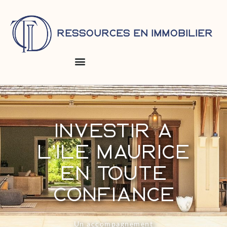
Ressources en immobilier
Investir à
l’île Maurice
En toute
confiance
Un accompagnement